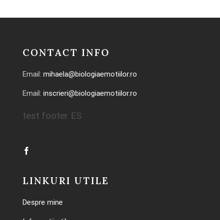
CONTACT INFO
Email:
mihaela@biologiaemotiilor.ro
Email:
inscrieri@biologiaemotiilor.ro
test footer ES
LINKURI UTILE
Despre mine