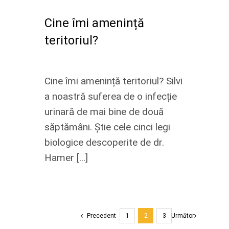
Cine îmi amenință
teritoriul?
Cine îmi amenință teritoriul? Silvi
a noastră suferea de o infecție
urinară de mai bine de două
săptămâni. Știe cele cinci legi
biologice descoperite de dr.
Hamer [...]
Precedent
1
2
3
Următor