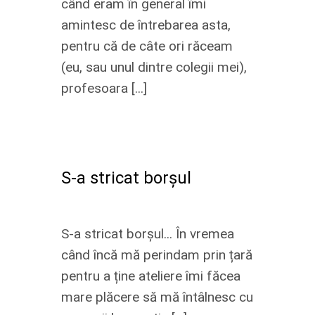
când eram în general îmi
amintesc de întrebarea asta,
pentru că de câte ori răceam
(eu, sau unul dintre colegii mei),
profesoara [...]
S-a stricat borșul
S-a stricat borșul... În vremea
când încă mă perindam prin țară
pentru a ține ateliere îmi făcea
mare plăcere să mă întâlnesc cu