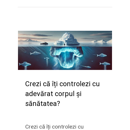
Crezi că îți controlezi cu
adevărat corpul și
sănătatea?
Crezi că îți controlezi cu