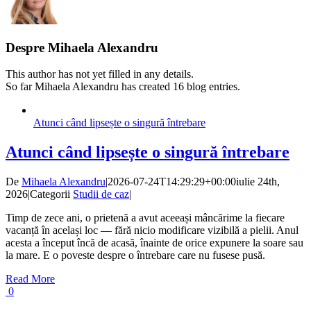
Despre
Mihaela Alexandru
This author has not yet filled in any details.
So far Mihaela Alexandru has created 16 blog entries.
Email
Atunci când lipsește o singură întrebare
Atunci când lipsește o singură întrebare
De
Mihaela Alexandru
|
2026-07-24T14:29:29+00:00
iulie 24th,
2026
|
Categorii
Studii de caz
|
Timp de zece ani, o prietenă a avut aceeași mâncărime la fiecare
vacanță în același loc — fără nicio modificare vizibilă a pielii. Anul
acesta a început încă de acasă, înainte de orice expunere la soare sau
la mare. E o poveste despre o întrebare care nu fusese pusă.
Read More
0