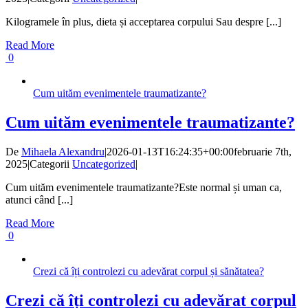
Kilogramele în plus, dieta și acceptarea corpului Sau despre [...]
Read More
0
Cum uităm evenimentele traumatizante?
Cum uităm evenimentele traumatizante?
De
Mihaela Alexandru
|
2026-01-13T16:24:35+00:00
februarie 7th,
2025
|
Categorii
Uncategorized
|
Cum uităm evenimentele traumatizante?Este normal și uman ca,
atunci când [...]
Read More
0
Crezi că îți controlezi cu adevărat corpul și sănătatea?
Crezi că îți controlezi cu adevărat corpul