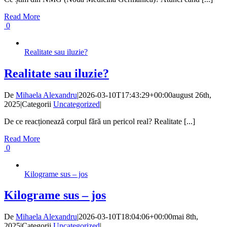
Read More
0
Realitate sau iluzie?
Realitate sau iluzie?
De
Mihaela Alexandru
|
2026-03-10T17:43:29+00:00
august 26th,
2025
|
Categorii
Uncategorized
|
De ce reacționează corpul fără un pericol real? Realitate [...]
Read More
0
Kilograme sus – jos
Kilograme sus – jos
De
Mihaela Alexandru
|
2026-03-10T18:04:06+00:00
mai 8th,
2025
|
Categorii
Uncategorized
|