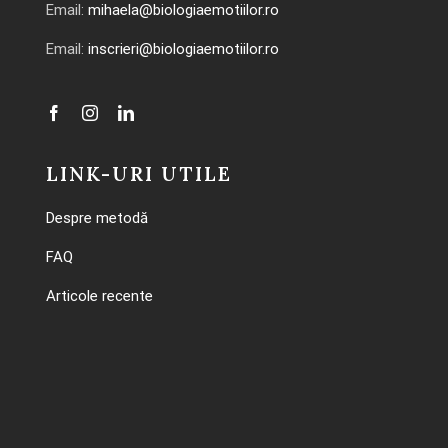
Email:
mihaela@biologiaemotiilor.ro
Email:
inscrieri@biologiaemotiilor.ro
LINK-URI UTILE
Despre metodă
FAQ
Articole recente