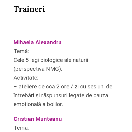
Traineri
Mihaela Alexandru
Temă:
Cele 5 legi biologice ale naturii
(perspectiva NMG).
Activitate:
– ateliere de cca 2 ore / zi cu sesiuni de
întrebări și răspunsuri legate de cauza
emoțională a bolilor.
Cristian Munteanu
Tema: