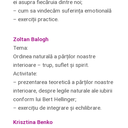
ei asupra fiecăruia dintre noi;
– cum sa vindecăm suferința emotională
– exerciții practice.
Zoltan Balogh
Tema:
Ordinea naturală a părților noastre
interioare – trup, suflet și spirit.
Activitate:
– prezentarea teoretică a părților noastre
interioare, despre legile naturale ale iubirii
conform lui Bert Hellinger;
– exercițiu de integrare și echilibrare.
Krisztina Benko