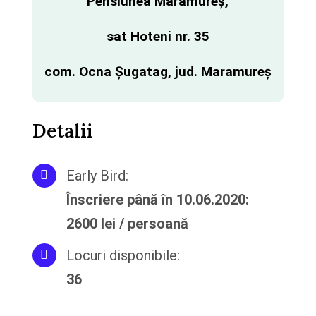
Pensiunea Maramureș,
sat Hoteni nr. 35
com. Ocna Șugatag, jud. Maramureș
Detalii
Early Bird:
Înscriere până în 10.06.2020:
2600 lei / persoană
Locuri disponibile:
36