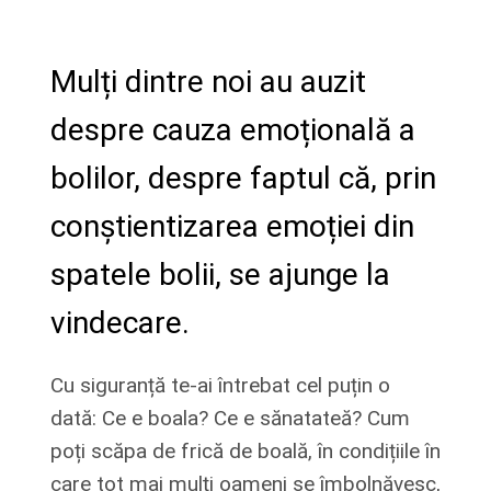
Mulți dintre noi au auzit
despre cauza emoțională a
bolilor, despre faptul că, prin
conștientizarea emoției din
spatele bolii, se ajunge la
vindecare.
Cu siguranță te-ai întrebat cel puțin o
dată: Ce e boala? Ce e sănatateă? Cum
poți scăpa de frică de boală, în condițiile în
care tot mai mulți oameni se îmbolnăvesc,