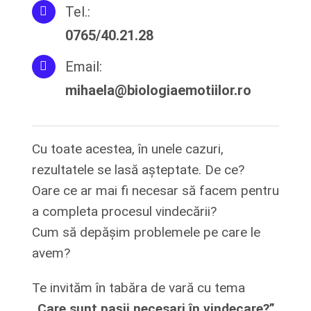
Tel.:
0765/40.21.28
Email:
mihaela@biologiaemotiilor.ro
Cu toate acestea, în unele cazuri,
rezultatele se lasă așteptate. De ce?
Oare ce ar mai fi necesar să facem pentru
a completa procesul vindecării?
Cum să depășim problemele pe care le
avem?
Te invităm în tabăra de vară cu tema
„Care sunt pașii necesari în vindecare?”