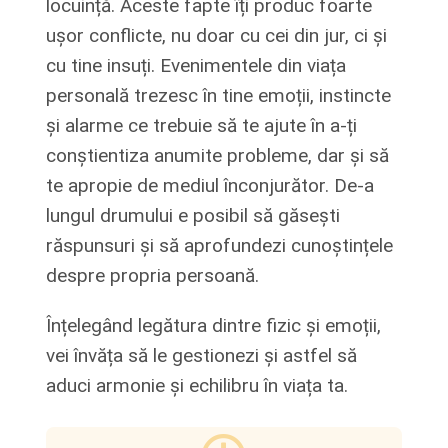
locuință. Aceste fapte îți produc foarte
ușor conflicte, nu doar cu cei din jur, ci și
cu tine insuți. Evenimentele din viața
personală trezesc în tine emoții, instincte
și alarme ce trebuie să te ajute în a-ți
conștientiza anumite probleme, dar și să
te apropie de mediul înconjurător. De-a
lungul drumului e posibil să găsești
răspunsuri și să aprofundezi cunoștințele
despre propria persoană.
Înțelegând legătura dintre fizic și emoții,
vei învăța să le gestionezi și astfel să
aduci armonie și echilibru în viața ta.