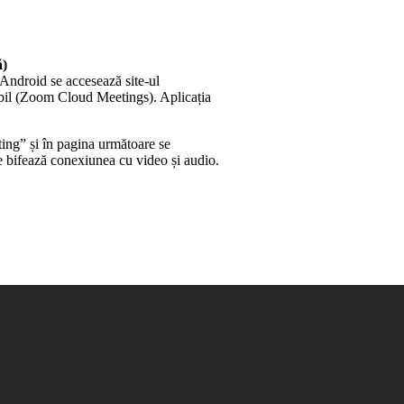
ă)
 Android se accesează site-ul
bil (Zoom Cloud Meetings). Aplicația
ing” și în pagina următoare se
se bifează conexiunea cu video și audio.