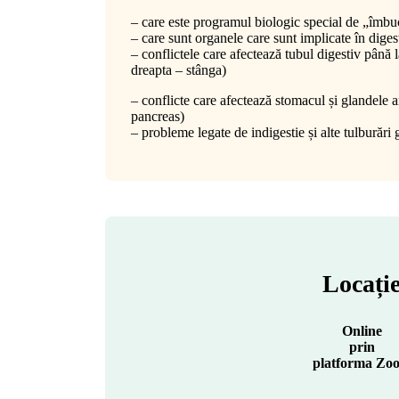
– care este programul biologic special de „îmbu
– care sunt organele care sunt implicate în diges
– conflictele care afectează tubul digestiv până 
dreapta – stânga)
– conflicte care afectează stomacul și glandele an
pancreas)
– probleme legate de indigestie și alte tulburări 
Locați
Online
prin
platforma Zo