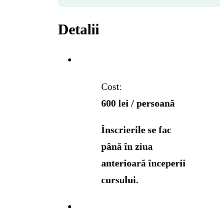
Detalii
Cost:
600 lei / persoană
Înscrierile se fac
până în ziua
anterioară începerii
cursului.