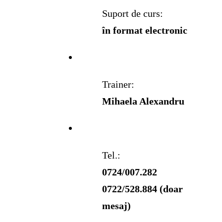
Suport de curs:
în format electronic
Trainer:
Mihaela Alexandru
Tel.:
0724/007.282
0722/528.884 (doar
mesaj)