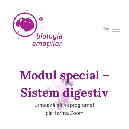
Skip
to
content
Modul special –
Sistem digestiv
Urmează să fie programat
platforma Zoom