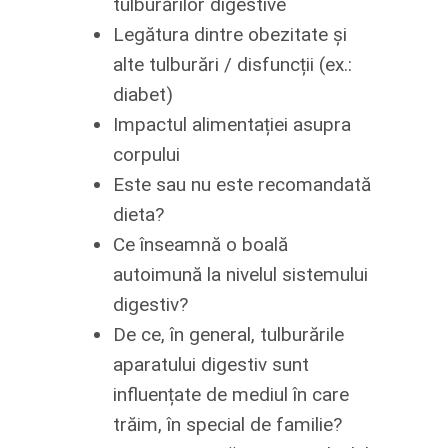
tulburărilor digestive
Legătura dintre obezitate și
alte tulburări / disfuncții (ex.:
diabet)
Impactul alimentației asupra
corpului
Este sau nu este recomandată
dieta?
Ce înseamnă o boală
autoimună la nivelul sistemului
digestiv?
De ce, în general, tulburările
aparatului digestiv sunt
influențate de mediul în care
trăim, în special de familie?