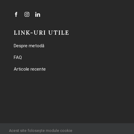
LINK-URI UTILE
Despre metodă
FAQ
Articole recente
Acest site folosește module cookie