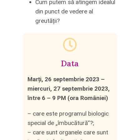
Cum putem să atingem idealul
din punct de vedere al
greutății?
Data
Marți, 26 septembrie 2023 –
miercuri, 27 septembrie 2023,
între 6 – 9 PM (ora României)
– care este programul biologic
special de „îmbucătură”?;
– care sunt organele care sunt