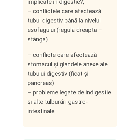
implicate în digestie?;
– conflictele care afectează
tubul digestiv până la nivelul
esofagului (regula dreapta –
stânga)
– conflicte care afectează
stomacul și glandele anexe ale
tubului digestiv (ficat și
pancreas)
– probleme legate de indigestie
și alte tulburări gastro-
intestinale