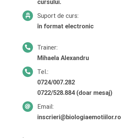
cursului.
Suport de curs:
în format electronic
Trainer:
Mihaela Alexandru
Tel.:
0724/007.282
0722/528.884 (doar mesaj)
Email:
inscrieri@biologiaemotiilor.ro