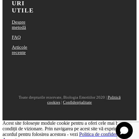
URI
UTILE
Despre
metodă
FAQ
Articole
recente
Toate drepturile rezervate, Biologia Emotiilor 2020 |
Politică
cookies
|
Confidențialitate
Acest site folosește module cookie pentru a oferi cele mai bune
condiții de vizionare. Prin navigarea pe acest site vă exprimați
acordul pentru folosirea acestora - vezi
Politica de confidențialitate
.