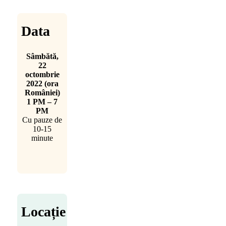
Data
Sâmbătă,
22
octombrie
2022 (ora
României)
1 PM – 7
PM
Cu pauze de
10-15
minute
Locație