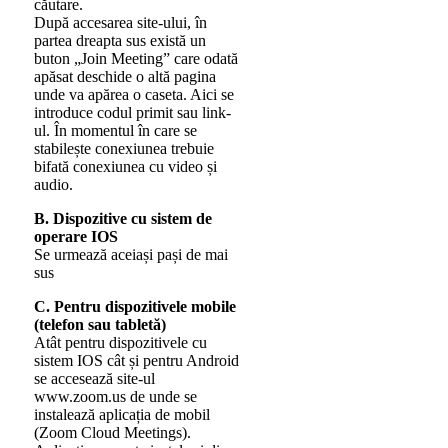
căutare.
După accesarea site-ului, în
partea dreapta sus există un
buton „Join Meeting” care odată
apăsat deschide o altă pagina
unde va apărea o caseta. Aici se
introduce codul primit sau link-
ul. În momentul în care se
stabilește conexiunea trebuie
bifată conexiunea cu video și
audio.
B. Dispozitive cu sistem de
operare IOS
Se urmează aceiași pași de mai
sus
C. Pentru dispozitivele mobile
(telefon sau tabletă)
Atât pentru dispozitivele cu
sistem IOS cât și pentru Android
se accesează site-ul
www.zoom.us de unde se
instalează aplicația de mobil
(Zoom Cloud Meetings).