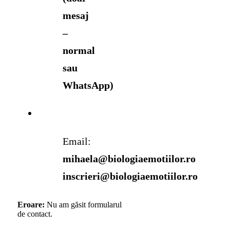
mesaj
–
normal
sau
WhatsApp)
Email:
mihaela@biologiaemotiilor.ro
inscrieri@biologiaemotiilor.ro
Eroare:
Nu am găsit formularul
de contact.