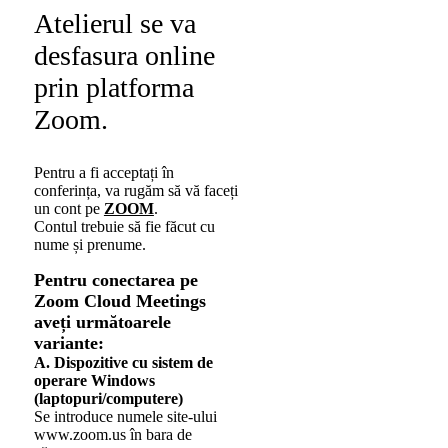
Atelierul se va
desfasura online
prin platforma
Zoom.
Pentru a fi acceptați în
conferința, va rugăm să vă faceți
un cont pe
ZOOM
.
Contul trebuie să fie făcut cu
nume și prenume.
Pentru conectarea pe
Zoom Cloud Meetings
aveți următoarele
variante:
A. Dispozitive cu sistem de
operare Windows
(laptopuri/computere)
Se introduce numele site-ului
www.zoom.us în bara de