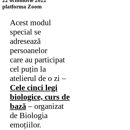
22 octombrie 2022
platforma Zoom
Acest modul
special se
adresează
persoanelor
care au participat
cel puțin la
atelierul de o zi –
Cele cinci legi
biologice, curs de
bază
– organizat
de Biologia
emoțiilor.