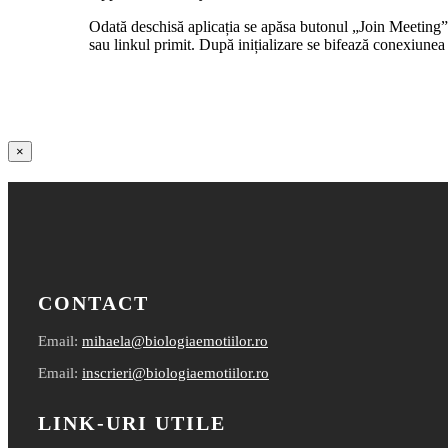
Odată deschisă aplicația se apăsa butonul „Join Meeting”
sau linkul primit. După inițializare se bifează conexiunea
Close
×
product
quick
view
CONTACT
Email:
mihaela@biologiaemotiilor.ro
Email:
inscrieri@biologiaemotiilor.ro
LINK-URI UTILE