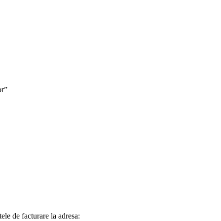
or”
tele de facturare la adresa: