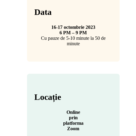
Data
16-17 octombrie 2023
6 PM – 9 PM
Cu pauze de 5-10 minute la 50 de
minute
Locație
Online
prin
platforma
Zoom