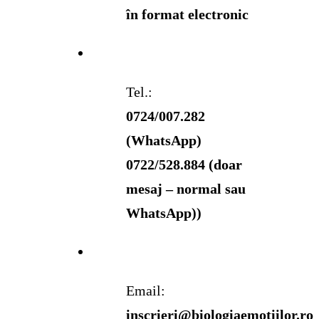
în format electronic
Tel.:
0724/007.282
(WhatsApp)
0722/528.884 (doar
mesaj – normal sau
WhatsApp))
Email:
inscrieri@biologiaemotiilor.ro